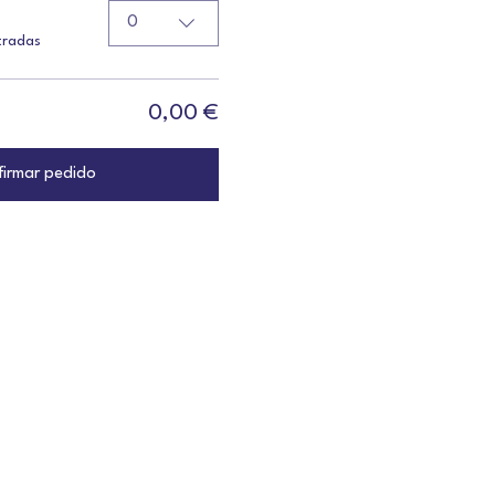
0
tradas
0,00 €
irmar pedido