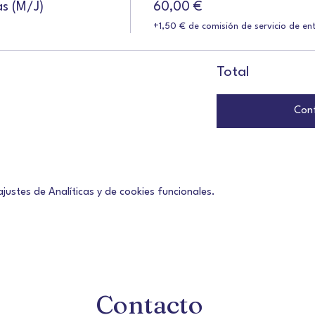
s (M/J)
60,00 €
+1,50 € de comisión de servicio de en
Total
Conf
ustes de Analíticas y de cookies funcionales.
Contacto