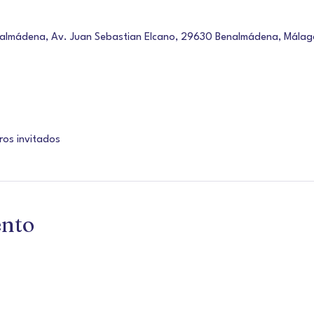
nalmádena, Av. Juan Sebastian Elcano, 29630 Benalmádena, Málag
ros invitados
ento