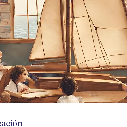
cación