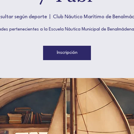
sultar según deporte
  |  
Club Náutico Marítimo de Benalmá
ades pertenecientes a la Escuela Náutica Municipal de Benalmáden
Inscripción