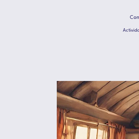
Con
Activid