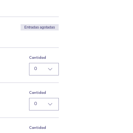
Entradas agotadas
Cantidad
0
Cantidad
0
Cantidad