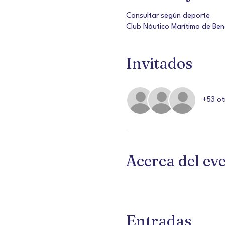
Consultar según deporte
Club Náutico Marítimo de Be
Invitados
+53 ot
Acerca del ev
Entradas