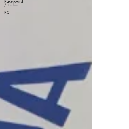
Raceboard
/ Techno
RC