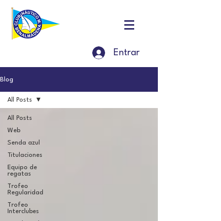
Entrar
Blog
All Posts
All Posts
Web
Senda azul
Titulaciones
Equipo de
regatas
Trofeo
Regularidad
Trofeo
Interclubes