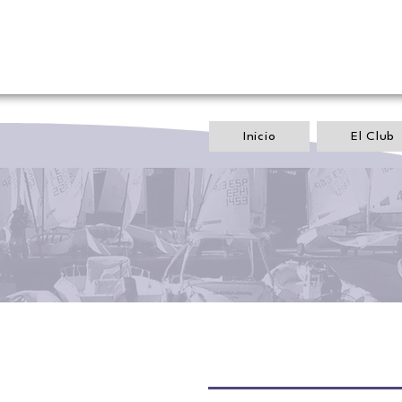
Inicio
El Club