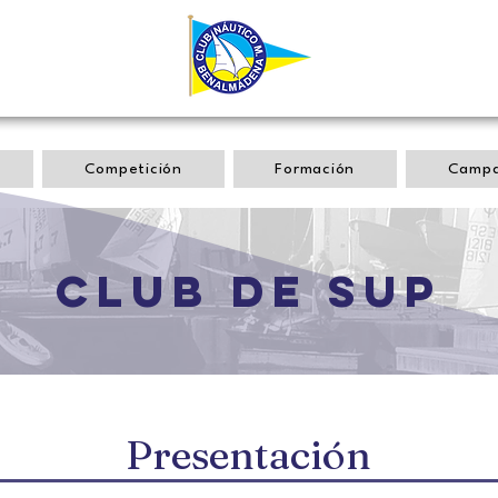
Competición
Formación
Camp
club de sup
Presentación