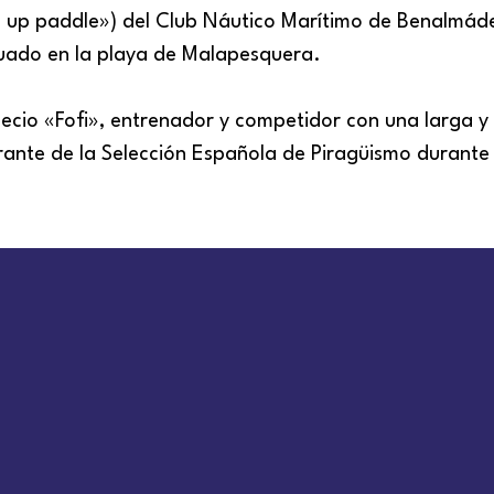
d up paddle») del Club Náutico Marítimo de Benalmád
tuado en la playa de Malapesquera.
Recio «Fofi», entrenador y competidor con una larga y
rante de la Selección Española de Piragüismo durante