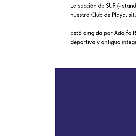
La sección de SUP («stan
nuestro Club de Playa, si
Está dirigida por Adolfo 
deportiva y antiguo integ