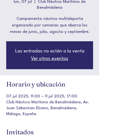
lun, 07 jul
  |  
Club Náutico Marítimo de
Benalmádena
Campamento náutico multideporte
organizado por semanas que abarca los
meses de junio, julio, agosto y septiembre.
Las entradas no están a la venta
Ver otros eventos
Horario y ubicación
07 jul 2025, 9:00 – 11 jul 2025, 17:00
Club Náutico Marítimo de Benalmádena, Av.
Juan Sebastian Elcano, Benalmádena,
Málaga, España
Invitados