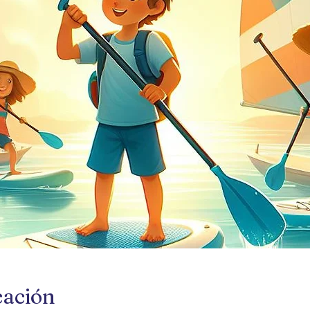
cación