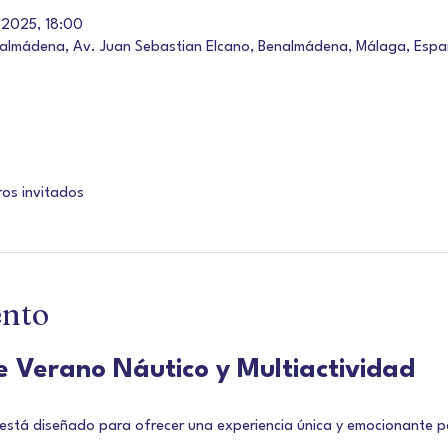
 2025, 18:00
nalmádena, Av. Juan Sebastian Elcano, Benalmádena, Málaga, Esp
ros invitados
ento
Verano Náutico y Multiactividad
tá diseñado para ofrecer una experiencia única y emocionante pa