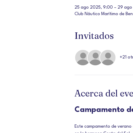
25 ago 2025, 9:00 – 29 ago
Club Náutico Marítimo de Be
Invitados
+21 ot
Acerca del ev
Campamento de 
Este campamento de verano es