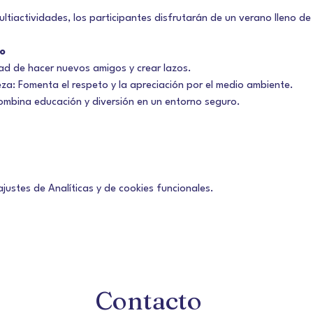
ltiactividades, los participantes disfrutarán de un verano lleno de
o
ad de hacer nuevos amigos y crear lazos.
za: Fomenta el respeto y la apreciación por el medio ambiente.
ombina educación y diversión en un entorno seguro.
ustes de Analíticas y de cookies funcionales.
Contacto