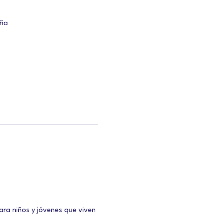
aña
ra niños y jóvenes que viven 