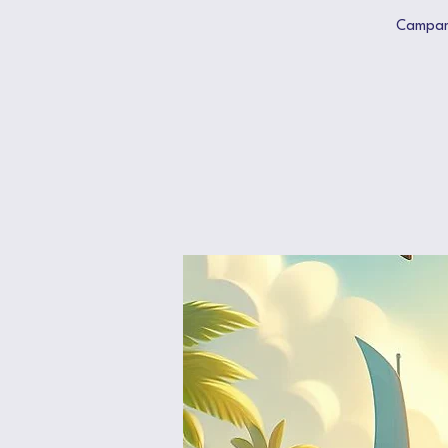
Campame