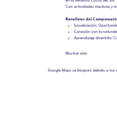
en la hermosa Costa del Sol.
Con actividades náuticas y mu
Beneficios del Campament
Socialización: Oportunid
Conexión con la naturale
Aprendizaje divertido: C
Mostrar más
Google Maps se bloqueó debido a tus aj