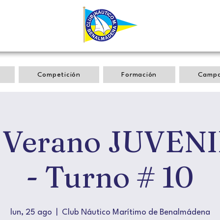
Competición
Formación
Camp
 Verano JUVENI
- Turno # 10
lun, 25 ago
  |  
Club Náutico Marítimo de Benalmádena