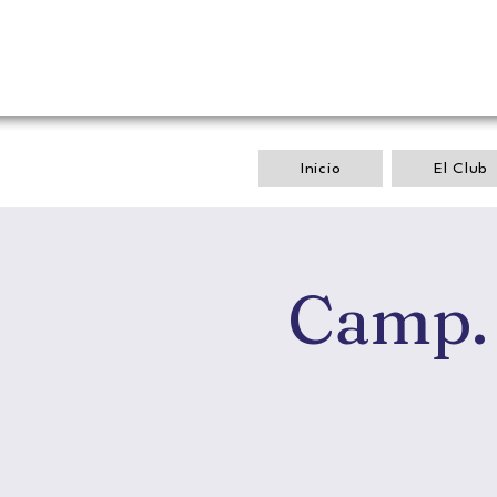
Inicio
El Club
Camp.