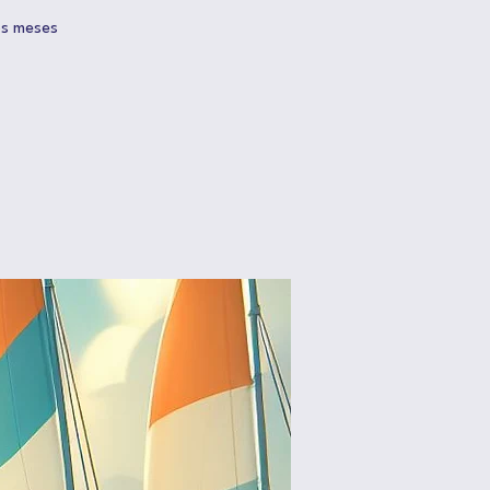
os meses