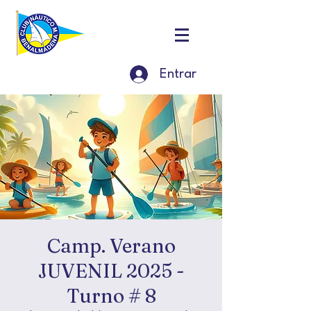
Entrar
Camp. Verano
JUVENIL 2025 -
Turno # 8