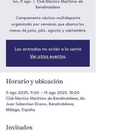
lun, 11 ago
  |  
Club Náutico Marítimo de
Benalmádena
Campamento náutico multideporte
organizado por semanas que abarca los
meses de junio, julio, agosto y septiembre.
Las entradas no están a la venta
Ver otros eventos
Horario y ubicación
11 ago 2025, 9:00 – 15 ago 2025, 18:00
Club Náutico Marítimo de Benalmádena, Av.
Juan Sebastian Elcano, Benalmádena,
Málaga, España
Invitados